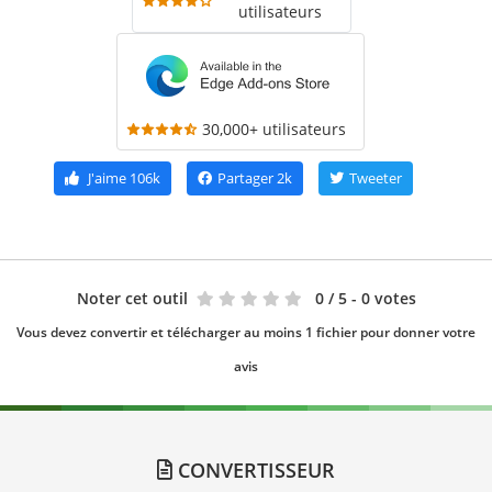
utilisateurs
30,000+ utilisateurs
J'aime
106k
Partager
2k
Tweeter
Noter cet outil
0
/ 5 - 0 votes
Vous devez convertir et télécharger au moins 1 fichier pour donner votre
avis
CONVERTISSEUR