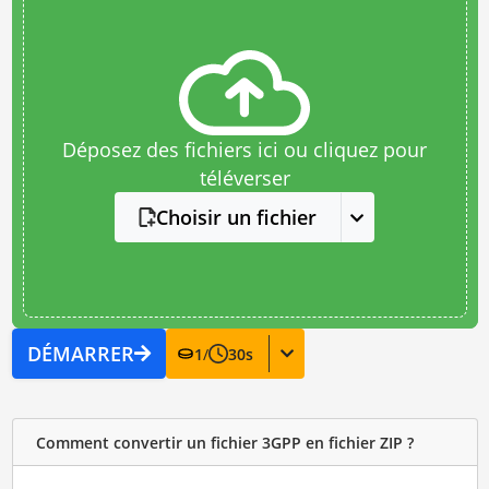
Déposez des fichiers ici ou cliquez pour
téléverser
Choisir un fichier
DÉMARRER
1
/
30
s
Comment convertir un fichier 3GPP en fichier ZIP ?