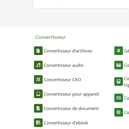
Convertisseur
Convertisseur d'archives
Gé
Convertisseur audio
Co
Co
Convertisseur CAO
lo
Convertisseur pour appareil
Co
Convertisseur de document
Co
Convertisseur d'ebook