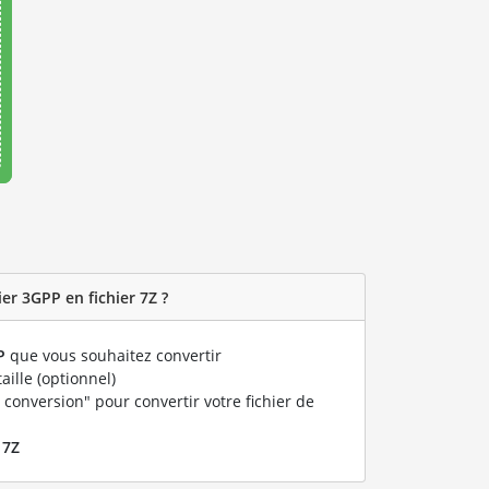
er 3GPP en fichier 7Z ?
P
que vous souhaitez convertir
taille (optionnel)
 conversion" pour convertir votre fichier de
r
7Z