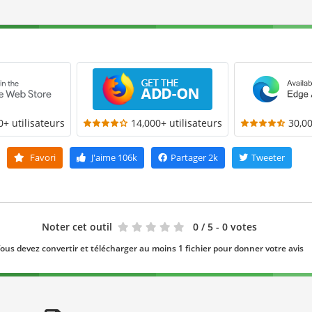
0+ utilisateurs
14,000+ utilisateurs
30,00
Favori
J'aime
106k
Partager
2k
Tweeter
Noter cet outil
0
/ 5 - 0 votes
ous devez convertir et télécharger au moins 1 fichier pour donner votre avis