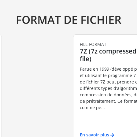
FORMAT DE FICHIER
FILE FORMAT
7Z (7z compressed
file)
Parue en 1999 (développé pa
et utilisant le programme 7-
de fichier 7Z peut prendre 
différents types d'algorith
compression de données, de
de prétraitement. Ce format
comme pé...
En savoir plus