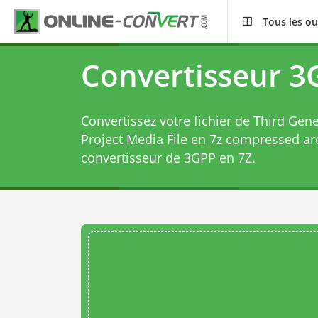
Tous les ou
Convertisseur 3
Convertissez votre fichier de Third Gen
Project Media File en 7z compressed arc
convertisseur de 3GPP en 7Z
.