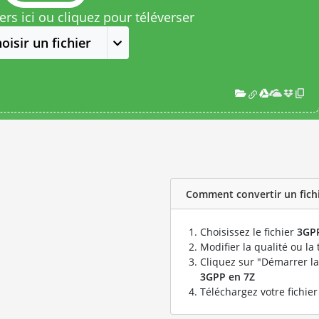
rs ici ou cliquez pour téléverser
oisir un fichier
Comment convertir un fichi
Choisissez le fichier
3GP
Modifier la qualité ou la 
Cliquez sur "Démarrer la
3GPP en 7Z
Téléchargez votre fichie