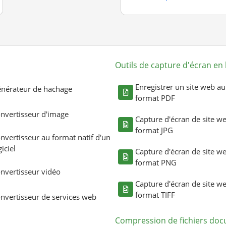
Outils de capture d'écran en 
Enregistrer un site web au
nérateur de hachage
format PDF
nvertisseur d'image
Capture d'écran de site w
format JPG
nvertisseur au format natif d'un
giciel
Capture d'écran de site w
format PNG
nvertisseur vidéo
Capture d'écran de site w
format TIFF
nvertisseur de services web
Compression de fichiers do