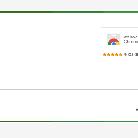
300,00
V