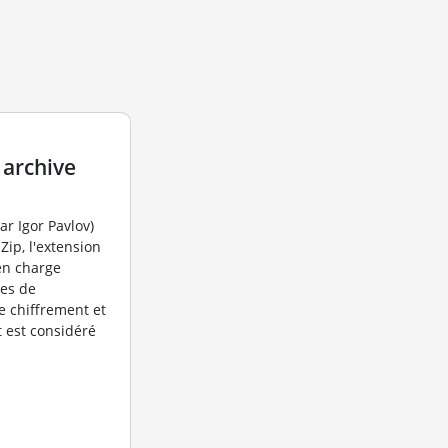
 archive
r Igor Pavlov)
Zip, l'extension
en charge
mes de
 chiffrement et
 est considéré