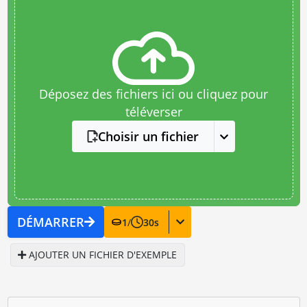
Déposez des fichiers ici ou cliquez pour
téléverser
Choisir un fichier
DÉMARRER
1
/
30
s
AJOUTER UN FICHIER D'EXEMPLE