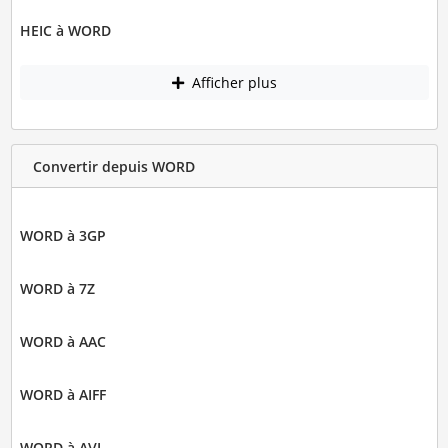
HEIC à WORD
Afficher plus
Convertir depuis WORD
WORD à 3GP
WORD à 7Z
WORD à AAC
WORD à AIFF
WORD à AVI