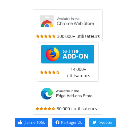
300,000+ utilisateurs
14,000+
utilisateurs
30,000+ utilisateurs
J'aime
106k
Partager
2k
Tweeter