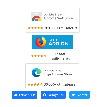
300,000+ utilisateurs
14,000+
utilisateurs
30,000+ utilisateurs
J'aime
106k
Partager
2k
Tweeter