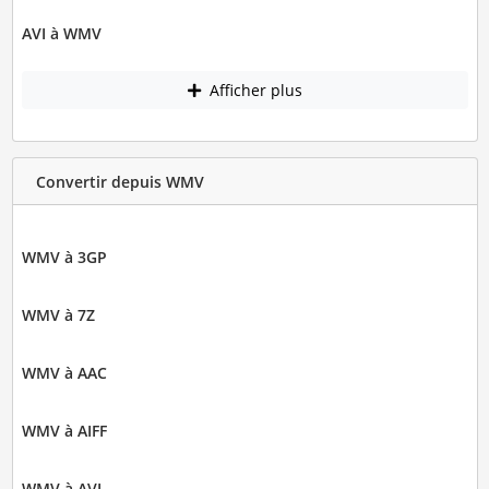
AVI à WMV
Afficher plus
Convertir depuis WMV
WMV à 3GP
WMV à 7Z
WMV à AAC
WMV à AIFF
WMV à AVI