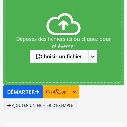
Déposez des fichiers ici ou cliquez pour
téléverser
Choisir un fichier
DÉMARRER
1
/
30
s
AJOUTER UN FICHIER D'EXEMPLE