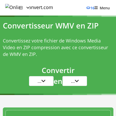
16
Menu
Convertisseur WMV en ZIP
Convertissez votre fichier de Windows Media
Video en ZIP compression avec ce
convertisseur
de WMV en ZIP
.
Convertir
en
...
...