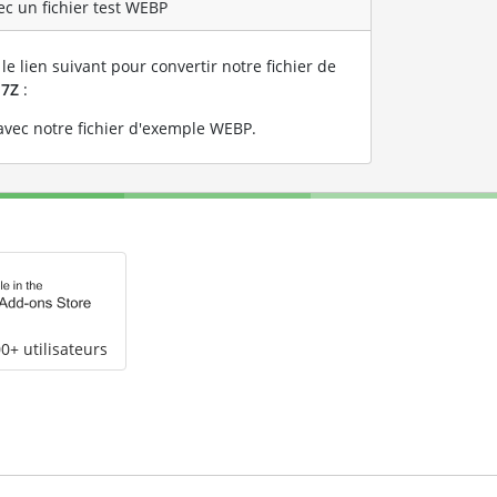
ec un fichier test WEBP
le lien suivant pour convertir notre fichier de
n
7Z
:
vec notre fichier d'exemple WEBP
.
0+ utilisateurs