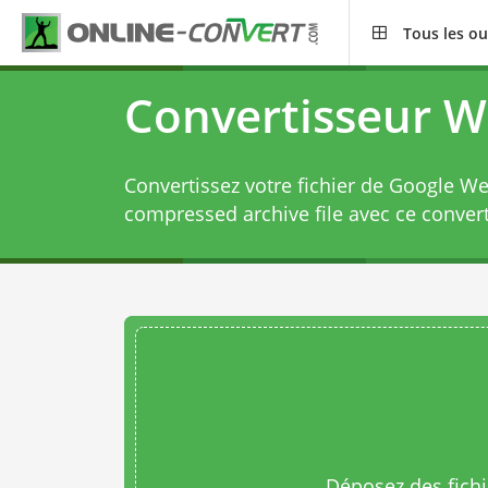
Tous les ou
Convertisseur W
Convertissez votre fichier de Google Web
compressed archive file avec ce
conver
Déposez des fichie