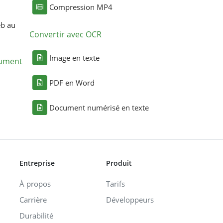
Compression MP4
eb au
Convertir avec OCR
Image en texte
cument
PDF en Word
Document numérisé en texte
Entreprise
Produit
À propos
Tarifs
Carrière
Développeurs
Durabilité