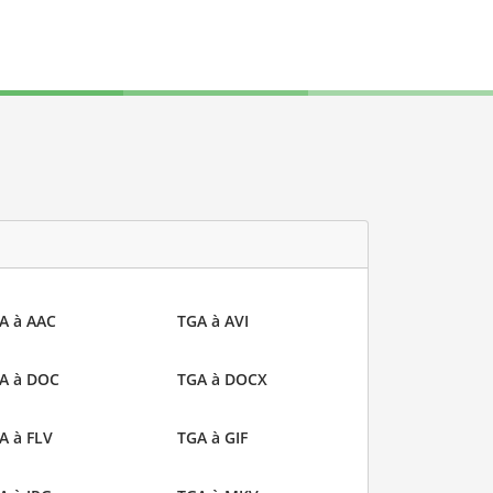
A à AAC
TGA à AVI
A à DOC
TGA à DOCX
A à FLV
TGA à GIF