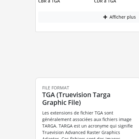
CBR à TGA
CDR à TGA
Afficher plus
FILE FORMAT
TGA (Truevision Targa
Graphic File)
Les extensions de fichier TGA sont
généralement associées aux fichiers image
TARGA. TARGA est un acronyme qui signifie
Truevision Advanced Raster Graphics
Adapter. Ces fichiers sont des images