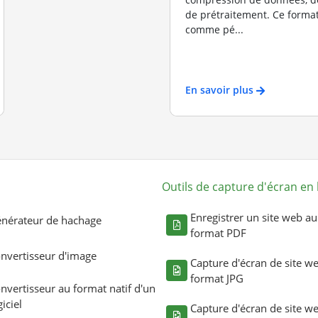
de prétraitement. Ce format
comme pé...
En savoir plus
Outils de capture d'écran en 
Enregistrer un site web au
nérateur de hachage
format PDF
nvertisseur d'image
Capture d'écran de site w
format JPG
nvertisseur au format natif d'un
giciel
Capture d'écran de site w