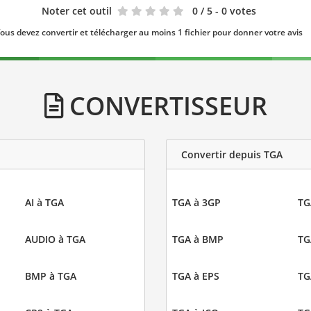
Noter cet outil
0
/ 5 - 0 votes
ous devez convertir et télécharger au moins 1 fichier pour donner votre avis
CONVERTISSEUR
Convertir depuis TGA
AI à TGA
TGA à 3GP
TG
AUDIO à TGA
TGA à BMP
TG
BMP à TGA
TGA à EPS
TG