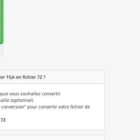
r TGA en fichier 7Z ?
que vous souhaitez convertir
taille (optionnel)
 conversion" pour convertir votre fichier de
r
7Z