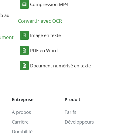
Compression MP4
eb au
Convertir avec OCR
Image en texte
cument
PDF en Word
Document numérisé en texte
Entreprise
Produit
À propos
Tarifs
Carrière
Développeurs
Durabilité