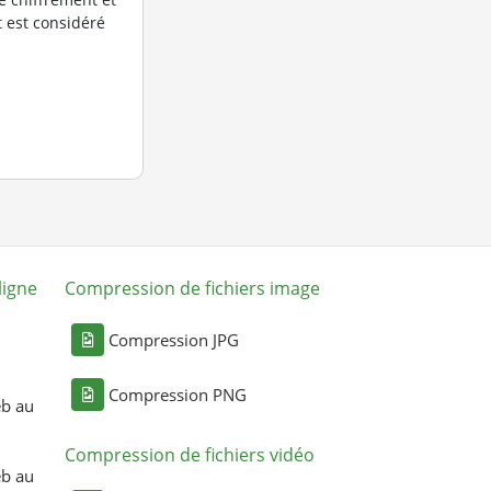
 est considéré
ligne
Compression de fichiers image
Compression JPG
Compression PNG
eb au
Compression de fichiers vidéo
eb au