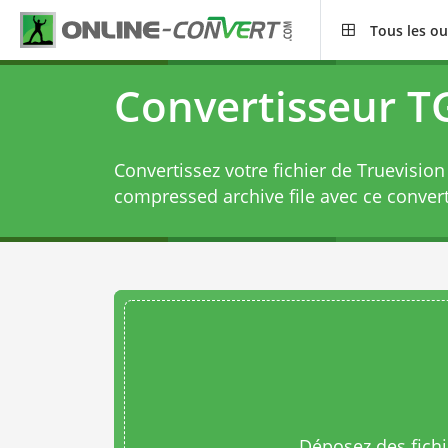
Tous les ou
Convertisseur T
Convertissez votre fichier de Truevision
compressed archive file avec ce
conver
Déposez des fichie