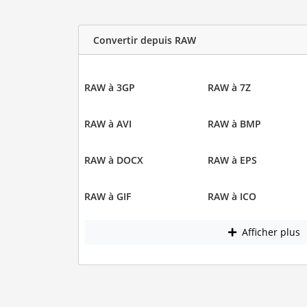
Convertir depuis RAW
RAW à 3GP
RAW à 7Z
RAW à AVI
RAW à BMP
RAW à DOCX
RAW à EPS
RAW à GIF
RAW à ICO
Afficher plus