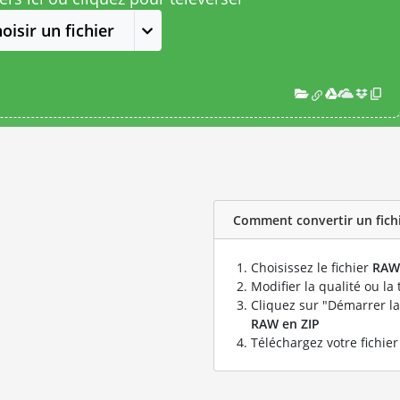
oisir un fichier
Comment convertir un fichi
Choisissez le fichier
RAW
Modifier la qualité ou la 
Cliquez sur "Démarrer la
RAW en ZIP
Téléchargez votre fichie