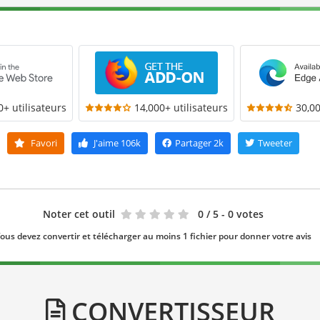
0+ utilisateurs
14,000+ utilisateurs
30,00
Favori
J'aime
106k
Partager
2k
Tweeter
Noter cet outil
0
/ 5 - 0 votes
ous devez convertir et télécharger au moins 1 fichier pour donner votre avis
CONVERTISSEUR