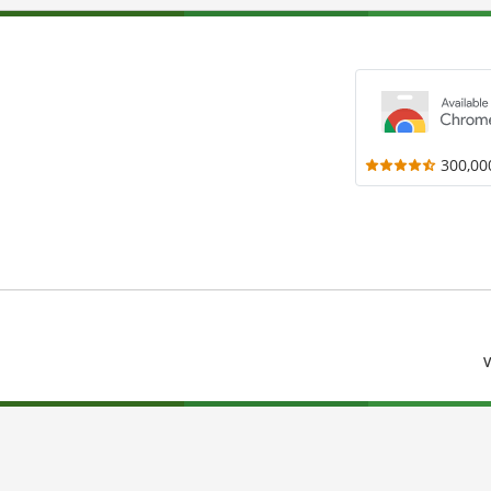
300,00
V