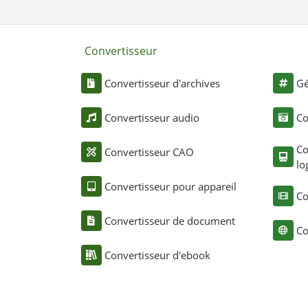
Convertisseur
Convertisseur d'archives
Gé
Convertisseur audio
Co
Co
Convertisseur CAO
lo
Convertisseur pour appareil
Co
Convertisseur de document
Co
Convertisseur d'ebook