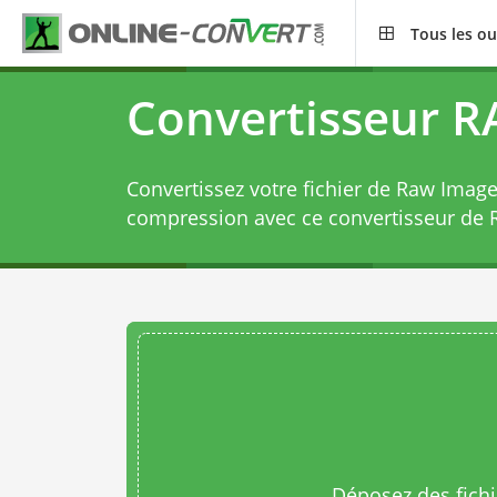
Tous les ou
Convertisseur R
Convertissez votre fichier de Raw Image
compression avec ce
convertisseur de 
Déposez des fichie