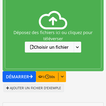
Déposez des fichiers ici ou cliquez pour
téléverser
Choisir un fichier
DÉMARRER
1
/
30
s
AJOUTER UN FICHIER D'EXEMPLE