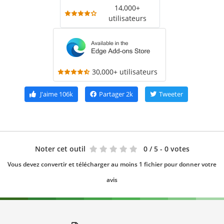
14,000+
utilisateurs
30,000+ utilisateurs
J'aime
106k
Partager
2k
Tweeter
Noter cet outil
0
/ 5 - 0 votes
Vous devez convertir et télécharger au moins 1 fichier pour donner votre
avis