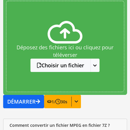
Déposez des fichiers ici ou cliquez pour
téléverser
Choisir un fichier
DÉMARRER
1
/
30
s
Comment convertir un fichier MPEG en fichier 7Z ?