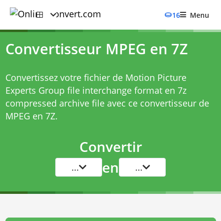
16
Menu
Convertisseur MPEG en 7Z
Convertissez votre fichier de Motion Picture
Experts Group file interchange format en 7z
compressed archive file avec ce
convertisseur de
MPEG en 7Z
.
Convertir
en
...
...