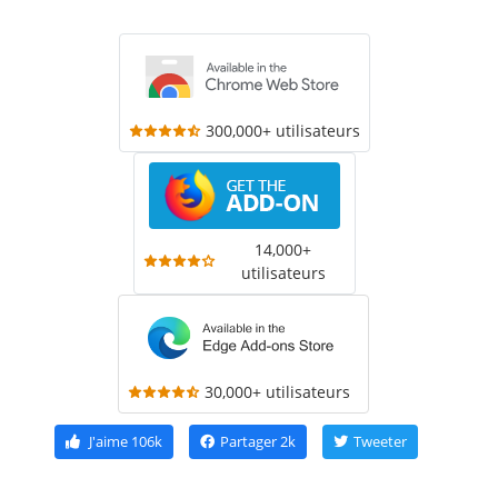
300,000+ utilisateurs
14,000+
utilisateurs
30,000+ utilisateurs
J'aime
106k
Partager
2k
Tweeter