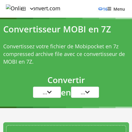
16
Menu
Convertisseur MOBI en 7Z
Convertissez votre fichier de Mobipocket en 7z
compressed archive file avec ce
convertisseur de
MOBI en 7Z
.
Convertir
en
...
...