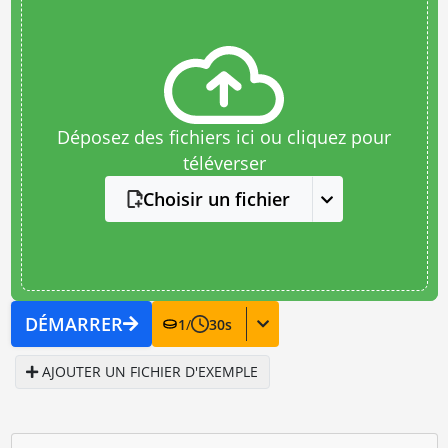
Déposez des fichiers ici ou cliquez pour
téléverser
Choisir un fichier
DÉMARRER
1
/
30
s
AJOUTER UN FICHIER D'EXEMPLE