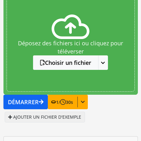
Déposez des fichiers ici ou cliquez pour
téléverser
Choisir un fichier
DÉMARRER
1
/
30
s
AJOUTER UN FICHIER D'EXEMPLE