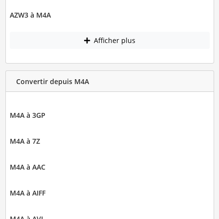
AZW3 à M4A
Afficher plus
Convertir depuis M4A
M4A à 3GP
M4A à 7Z
M4A à AAC
M4A à AIFF
M4A à AVI