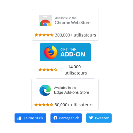
300,000+ utilisateurs
14,000+
utilisateurs
30,000+ utilisateurs
J'aime
106k
Partager
2k
Tweeter