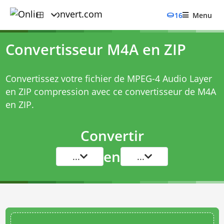
16
Menu
Convertisseur M4A en ZIP
Convertissez votre fichier de MPEG-4 Audio Layer
en ZIP compression avec ce
convertisseur de M4A
en ZIP
.
Convertir
en
...
...