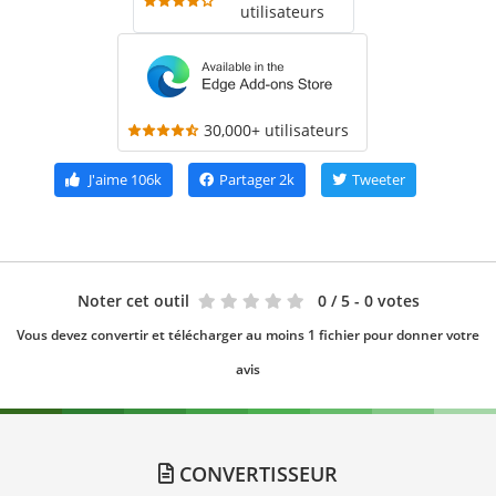
utilisateurs
30,000+ utilisateurs
J'aime
106k
Partager
2k
Tweeter
Noter cet outil
0
/ 5 - 0 votes
Vous devez convertir et télécharger au moins 1 fichier pour donner votre
avis
CONVERTISSEUR