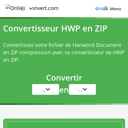
16
Menu
Convertisseur HWP en ZIP
Convertissez votre fichier de Hanword Document
en ZIP compression avec ce
convertisseur de HWP
en ZIP
.
Convertir
en
...
...