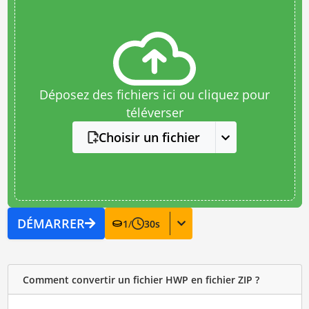
Déposez des fichiers ici ou cliquez pour
téléverser
Choisir un fichier
DÉMARRER
1
/
30
s
Comment convertir un fichier HWP en fichier ZIP ?