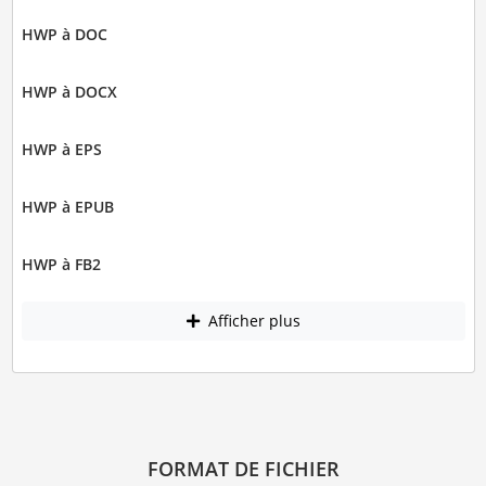
HWP à DOC
HWP à DOCX
HWP à EPS
HWP à EPUB
HWP à FB2
Afficher plus
FORMAT DE FICHIER