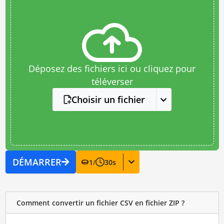
Déposez des fichiers ici ou cliquez pour
téléverser
Choisir un fichier
DÉMARRER
1
/
30
s
Comment convertir un fichier CSV en fichier ZIP ?