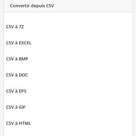
Convertir depuis CSV
CSV à 7Z
CSV à EXCEL
CSV à BMP
CSV à DOC
CSV à EPS
CSV à GIF
CSV à HTML