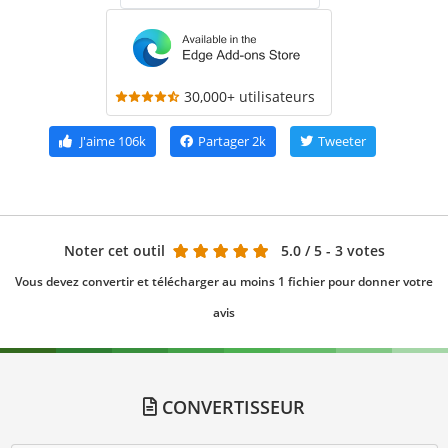
30,000+ utilisateurs
J'aime
106k
Partager
2k
Tweeter
Noter cet outil
5.0
/ 5 - 3 votes
Vous devez convertir et télécharger au moins 1 fichier pour donner votre
avis
CONVERTISSEUR