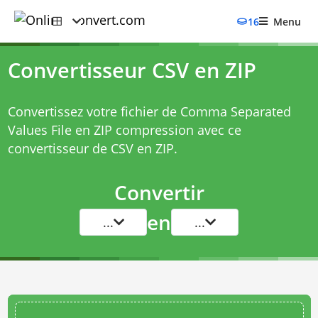
16
Menu
Convertisseur CSV en ZIP
Convertissez votre fichier de Comma Separated
Values File en ZIP compression avec ce
convertisseur de CSV en ZIP
.
Convertir
en
...
...