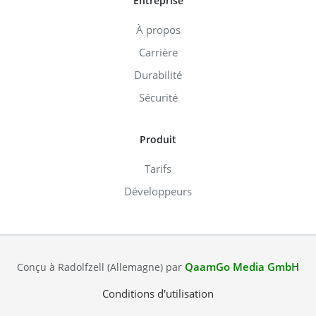
Entreprise
À propos
Carrière
Durabilité
Sécurité
Produit
Tarifs
Développeurs
QaamGo Media GmbH
Conçu à Radolfzell (Allemagne) par
Conditions d'utilisation