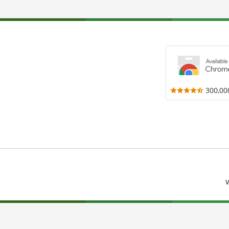
300,00
V