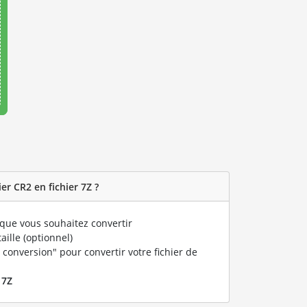
r CR2 en fichier 7Z ?
que vous souhaitez convertir
taille (optionnel)
 conversion" pour convertir votre fichier de
r
7Z