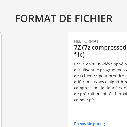
FORMAT DE FICHIER
FILE FORMAT
7Z (7z compressed
file)
Parue en 1999 (développé pa
et utilisant le programme 7-
de fichier 7Z peut prendre 
différents types d'algorith
compression de données, de
de prétraitement. Ce format
comme pé...
En savoir plus