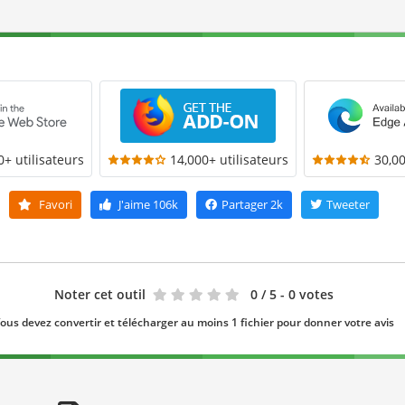
0+ utilisateurs
14,000+ utilisateurs
30,00
Favori
J'aime
106k
Partager
2k
Tweeter
Noter cet outil
0
/ 5 - 0 votes
ous devez convertir et télécharger au moins 1 fichier pour donner votre avis