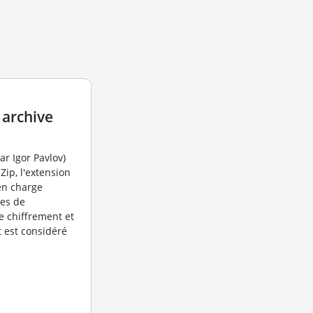
 archive
r Igor Pavlov)
Zip, l'extension
en charge
mes de
 chiffrement et
 est considéré