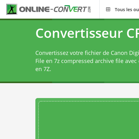
Tous les ou
Convertisseur C
Convertissez votre fichier de Canon Di
File en 7z compressed archive file avec
en 7Z
.