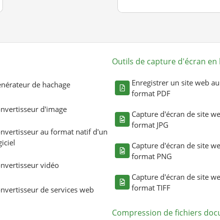
Outils de capture d'écran en 
Enregistrer un site web au
nérateur de hachage
format PDF
nvertisseur d'image
Capture d'écran de site w
format JPG
nvertisseur au format natif d'un
giciel
Capture d'écran de site w
format PNG
nvertisseur vidéo
Capture d'écran de site w
format TIFF
nvertisseur de services web
Compression de fichiers do