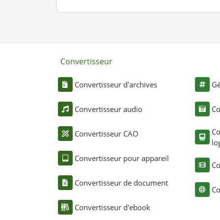
Convertisseur
Convertisseur d'archives
Gé
Convertisseur audio
Co
Co
Convertisseur CAO
lo
Convertisseur pour appareil
Co
Convertisseur de document
Co
Convertisseur d'ebook