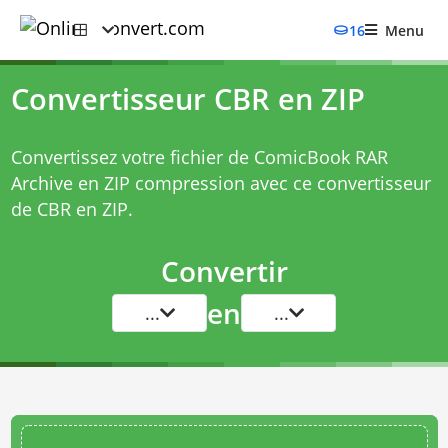
16
Menu
Convertisseur CBR en ZIP
Convertissez votre fichier de ComicBook RAR
Archive en ZIP compression avec ce
convertisseur
de CBR en ZIP
.
Convertir
en
...
...