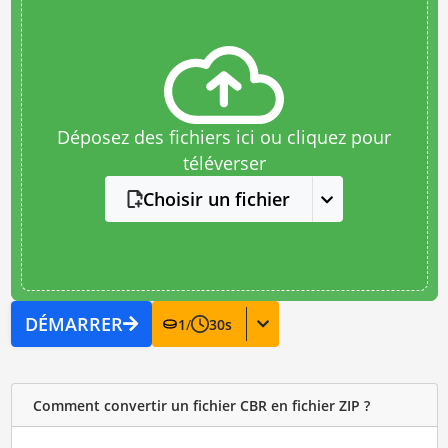
Déposez des fichiers ici ou cliquez pour
téléverser
Choisir un fichier
DÉMARRER
1
/
30
s
Comment convertir un fichier CBR en fichier ZIP ?