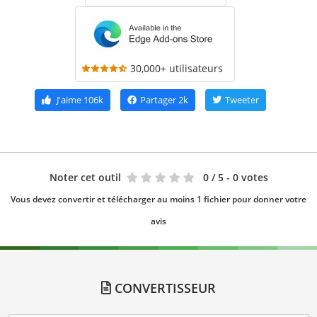
30,000+ utilisateurs
J'aime
106k
Partager
2k
Tweeter
Noter cet outil
0
/ 5 - 0 votes
Vous devez convertir et télécharger au moins 1 fichier pour donner votre
avis
CONVERTISSEUR