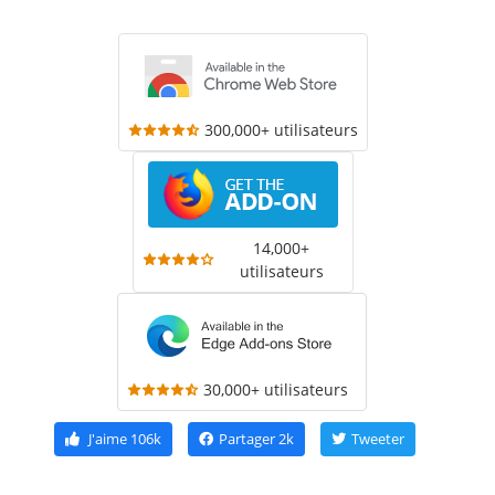
300,000+ utilisateurs
14,000+
utilisateurs
30,000+ utilisateurs
J'aime
106k
Partager
2k
Tweeter