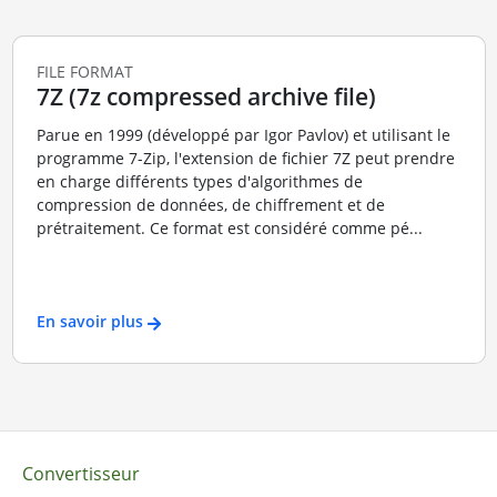
FILE FORMAT
7Z (7z compressed archive file)
Parue en 1999 (développé par Igor Pavlov) et utilisant le
programme 7-Zip, l'extension de fichier 7Z peut prendre
en charge différents types d'algorithmes de
compression de données, de chiffrement et de
prétraitement. Ce format est considéré comme pé...
En savoir plus
Convertisseur