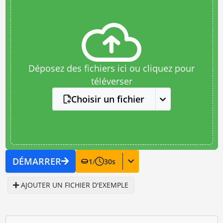
Déposez des fichiers ici ou cliquez pour
téléverser
Choisir un fichier
DÉMARRER
1
/
30
s
AJOUTER UN FICHIER D'EXEMPLE