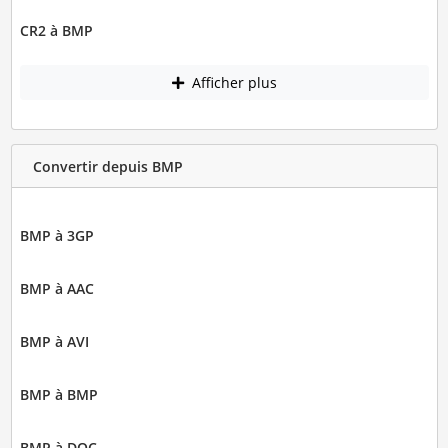
CR2 à BMP
Afficher plus
Convertir depuis BMP
BMP à 3GP
BMP à AAC
BMP à AVI
BMP à BMP
BMP à DOC