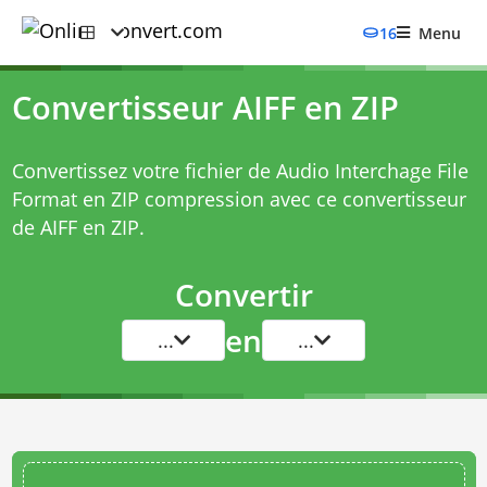
16
Menu
Convertisseur AIFF en ZIP
Convertissez votre fichier de Audio Interchage File
Format en ZIP compression avec ce
convertisseur
de AIFF en ZIP
.
Convertir
en
...
...