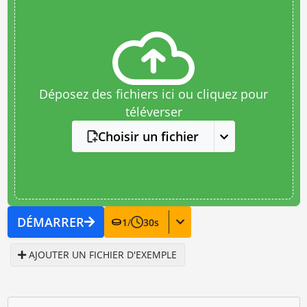
Déposez des fichiers ici ou cliquez pour
téléverser
Choisir un fichier
DÉMARRER
1
/
30
s
AJOUTER UN FICHIER D'EXEMPLE