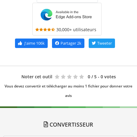
30,000+ utilisateurs
J'aime
106k
Partager
2k
Tweeter
Noter cet outil
0
/ 5 - 0 votes
Vous devez convertir et télécharger au moins 1 fichier pour donner votre
avis
CONVERTISSEUR