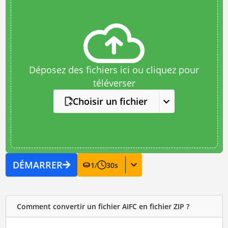
Déposez des fichiers ici ou cliquez pour
téléverser
Choisir un fichier
DÉMARRER
1
/
30
s
Comment convertir un fichier AIFC en fichier ZIP ?